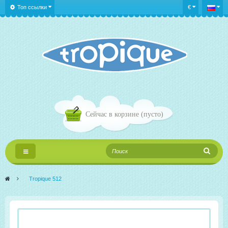
Топ ссылки
€
Сейчас в корзине
(пусто)
Переключить
навигации
>
Tropique 512