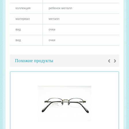
коллекция
ребенок металл
материал
металл
вид
очки
вид
очки
‹
›
Похожие продукты