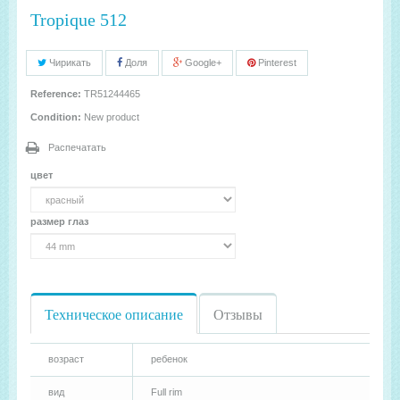
Tropique 512
Чирикать
Доля
Google+
Pinterest
Reference:
TR51244465
Condition:
New product
Распечатать
цвет
размер глаз
Техническое описание
Отзывы
возраст
ребенок
вид
Full rim