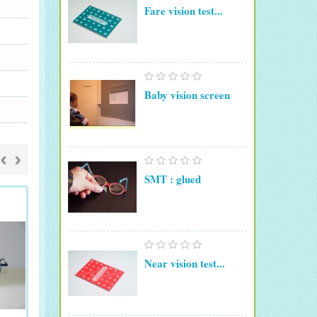
Fare vision test...
Baby vision screen
‹
›
SMT : glued
Near vision test...