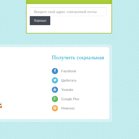
Хорошо
Получить социальная
Facebook
Щебетать
Youtube
Google Plus
Pinterest