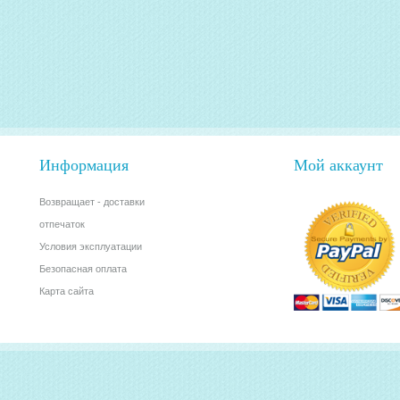
Информация
Мой аккаунт
Возвращает - доставки
отпечаток
Условия эксплуатации
Безопасная оплата
Карта сайта