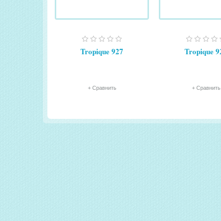
Tropique 927
Tropique 9
+ Сравнить
+ Сравнить