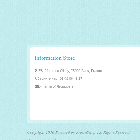
Information Store
LES, 24 rue de Clichy, 75009 Paris, France
Звоните нам:
01 42 06 49 17
E-mail:
info@tropique.fr
Copyright 2016 Powered by PrestaShop. All Rights Reserved.
Developed By
LeoTheme