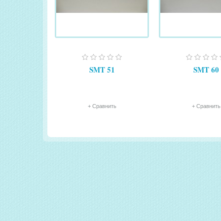
SMT 51
SMT 60
+ Сравнить
+ Сравнить