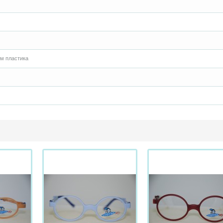
м пластика