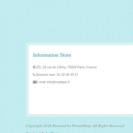
Information Store
LES, 24 rue de Clichy, 75009 Paris, France
Звоните нам:
01 42 06 49 17
E-mail:
info@tropique.fr
Copyright 2016 Powered by PrestaShop. All Rights Reserved.
Developed By
LeoTheme