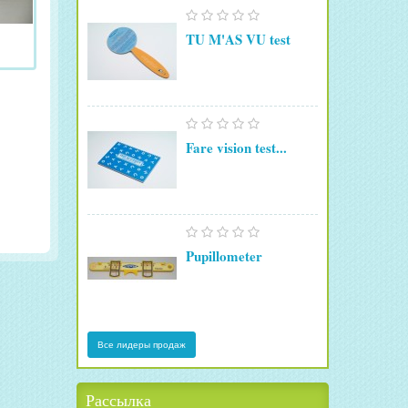
TU M'AS VU test
Fare vision test...
Pupillometer
Все лидеры продаж
Рассылка