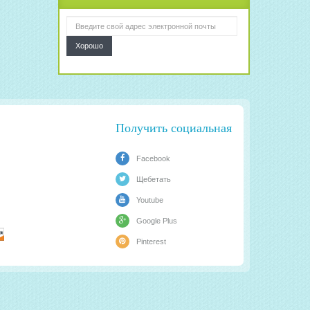
Хорошо
Получить социальная
Facebook
Щебетать
Youtube
Google Plus
Pinterest