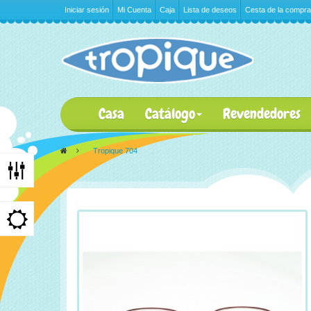
Iniciar sesión
Mi Cuenta
Caja
Lista de deseos
Cesta de la compra
Casa
Catálogo
Revendedores
>
Tropique 704