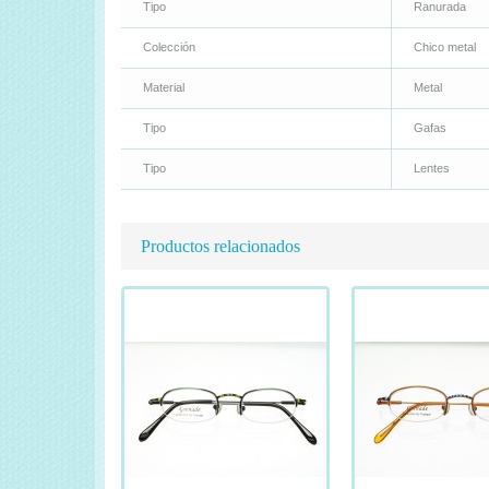
Tipo
Ranurada
Colección
Chico metal
Material
Metal
Tipo
Gafas
Tipo
Lentes
Productos relacionados