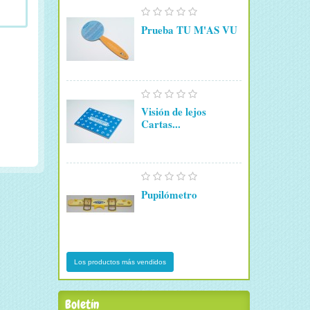
Prueba TU M'AS VU
Visión de lejos
Cartas...
Pupilómetro
Los productos más vendidos
Boletín