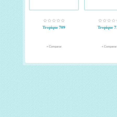
Tropique 709
Tropique 7
+ Comparar
+ Comparar