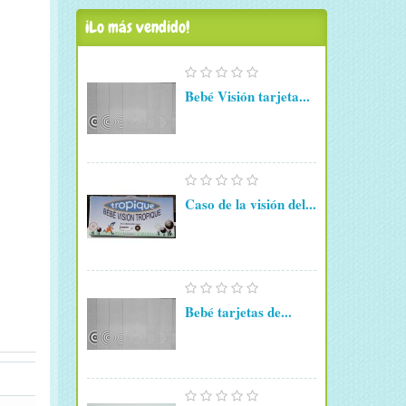
¡Lo más vendido!
Bebé Visión tarjeta...
Caso de la visión del...
Bebé tarjetas de...