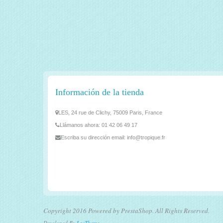
Información de la tienda
LES, 24 rue de Clichy, 75009 Paris, France
Llámanos ahora:
01 42 06 49 17
Escriba su dirección email:
info@tropique.fr
Copyright 2016 Powered by PrestaShop. All Rights Reserved.
Developed By
LeoTheme