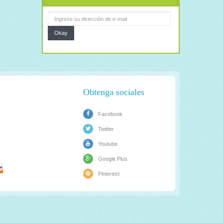
Okay
Obtenga sociales
Facebook
Twitter
Youtube
Google Plus
Pinterest