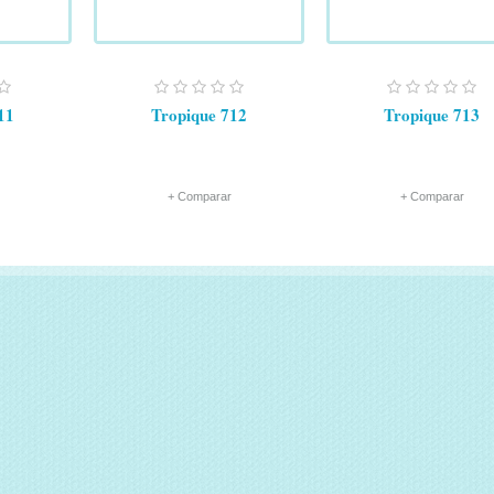
11
Tropique 712
Tropique 713
+ Comparar
+ Comparar