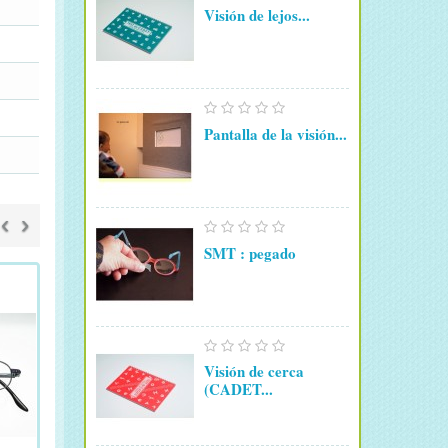
Visión de lejos...
Pantalla de la visión...
‹
›
SMT : pegado
Visión de cerca
(CADET...