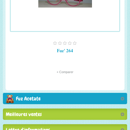
Fuz' 264
+ Comparer
Fuz Acetate
Meilleures ventes
Lettre d'informations