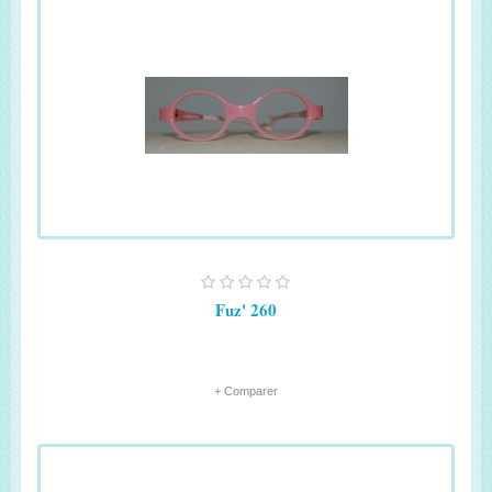
Fuz' 260
+ Comparer