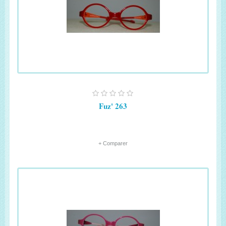
Fuz' 263
+ Comparer