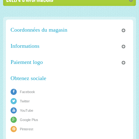
Coordonnées du magasin
Informations
Paiement logo
Obtenez sociale
Facebook
Twitter
YouTube
Google Plus
Pinterest