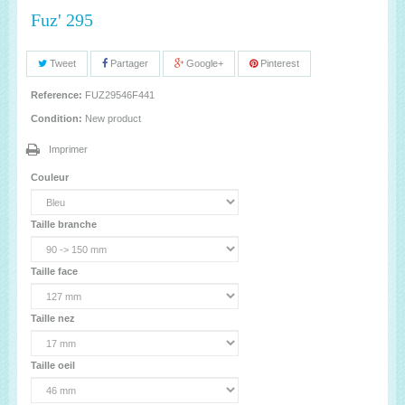
Fuz' 295
Tweet
Partager
Google+
Pinterest
Reference:
FUZ29546F441
Condition:
New product
Imprimer
Couleur
Taille branche
Taille face
Taille nez
Taille oeil