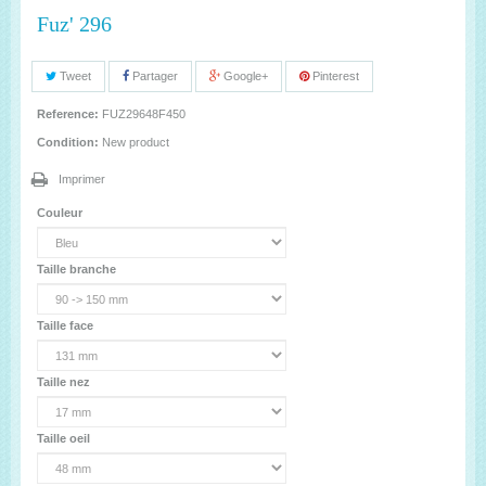
Fuz' 296
Tweet
Partager
Google+
Pinterest
Reference:
FUZ29648F450
Condition:
New product
Imprimer
Couleur
Taille branche
Taille face
Taille nez
Taille oeil