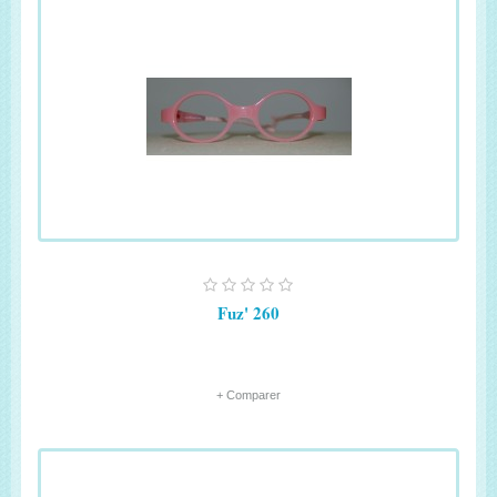
Fuz' 260
+ Comparer