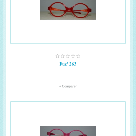
Fuz' 263
+ Comparer