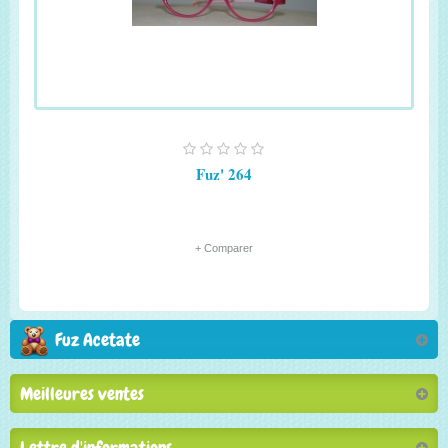
Fuz' 264
+ Comparer
Fuz Acetate
Meilleures ventes
Lettre d'informations