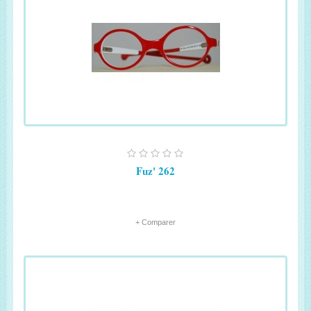
Fuz' 262
+ Comparer