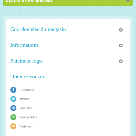
Coordonnées du magasin
Informations
Paiement logo
Obtenez sociale
Facebook
Twitter
YouTube
Google Plus
Pinterest