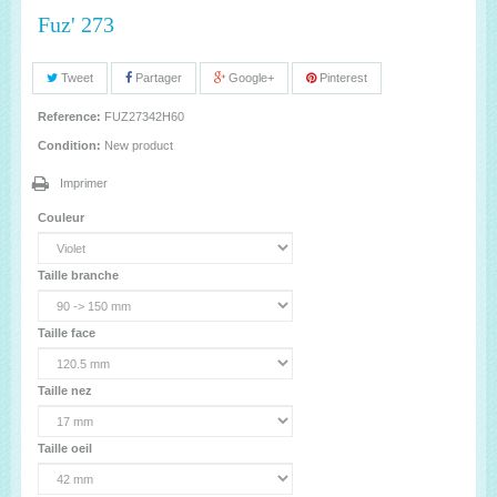
Fuz' 273
Tweet
Partager
Google+
Pinterest
Reference:
FUZ27342H60
Condition:
New product
Imprimer
Couleur
Taille branche
Taille face
Taille nez
Taille oeil