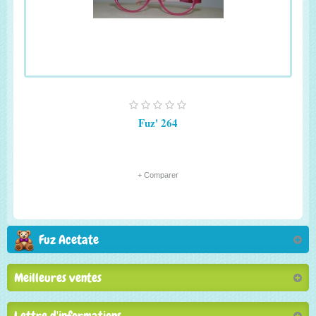
Fuz' 264
+ Comparer
Fuz Acetate
Meilleures ventes
Lettre d'informations