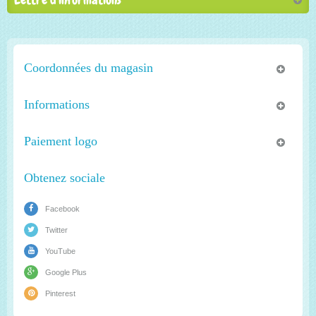
Coordonnées du magasin
Informations
Paiement logo
Obtenez sociale
Facebook
Twitter
YouTube
Google Plus
Pinterest