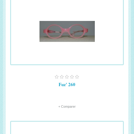
Fuz' 260
+ Comparer