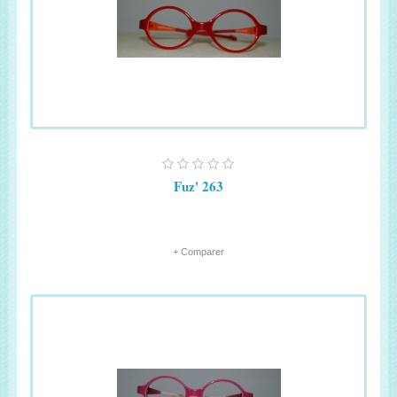
Fuz' 263
+ Comparer