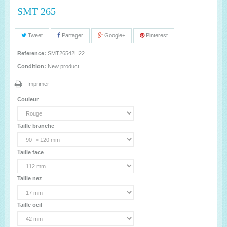
SMT 265
Tweet
Partager
Google+
Pinterest
Reference:
SMT26542H22
Condition:
New product
Imprimer
Couleur
Taille branche
Taille face
Taille nez
Taille oeil