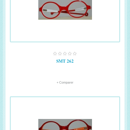
SMT 262
+ Comparer