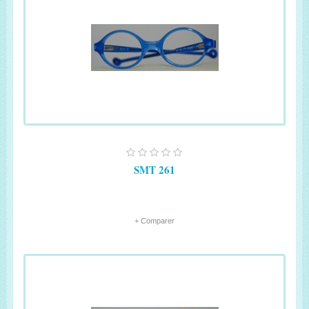
SMT 261
+ Comparer