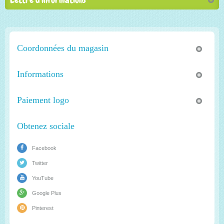
Coordonnées du magasin
Informations
Paiement logo
Obtenez sociale
Facebook
Twitter
YouTube
Google Plus
Pinterest