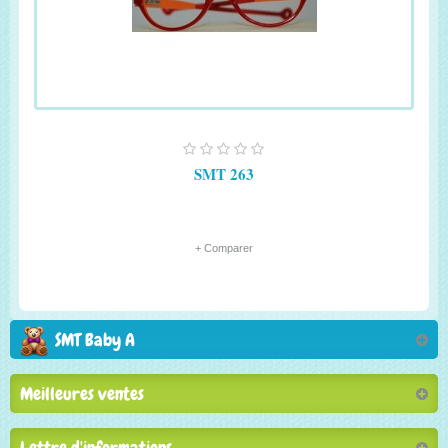
SMT 263
+ Comparer
SMT Baby A
Meilleures ventes
Lettre d'informations