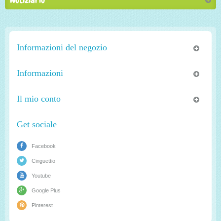
Informazioni del negozio
Informazioni
Il mio conto
Get sociale
Facebook
Cinguettio
Youtube
Google Plus
Pinterest