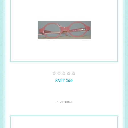
SMT 260
+ Confronta