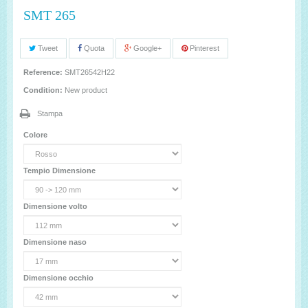
SMT 265
Tweet
Quota
Google+
Pinterest
Reference:
SMT26542H22
Condition:
New product
Stampa
Colore
Tempio Dimensione
Dimensione volto
Dimensione naso
Dimensione occhio