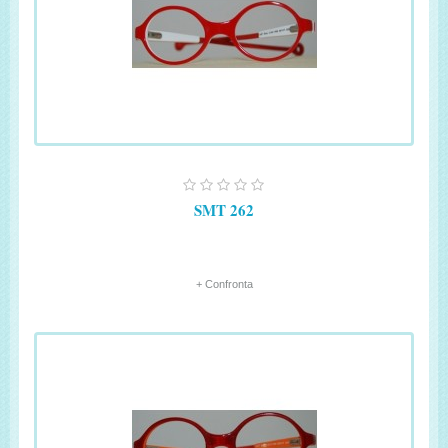
SMT 262
+ Confronta