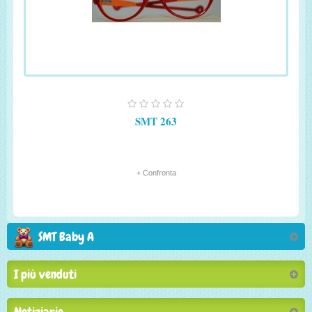
SMT 263
+ Confronta
SMT Baby A
I più venduti
Notiziario