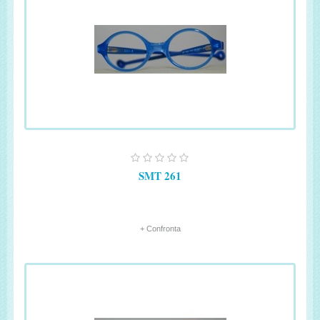
SMT 261
+ Confronta