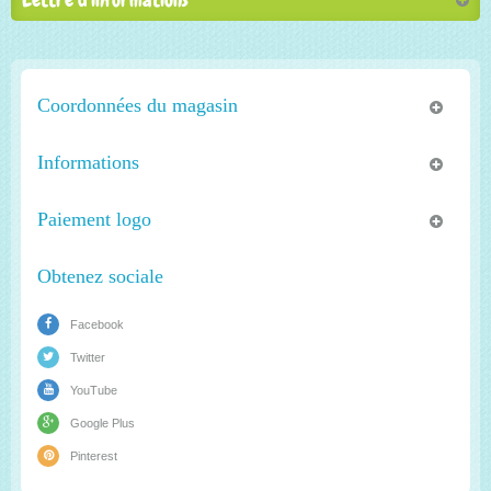
Coordonnées du magasin
Informations
Paiement logo
Obtenez sociale
Facebook
Twitter
YouTube
Google Plus
Pinterest