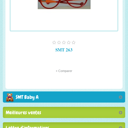
SMT 263
+ Comparer
SMT Baby A
Meilleures ventes
Lettre d'informations