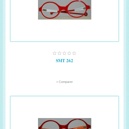
SMT 262
+ Comparer