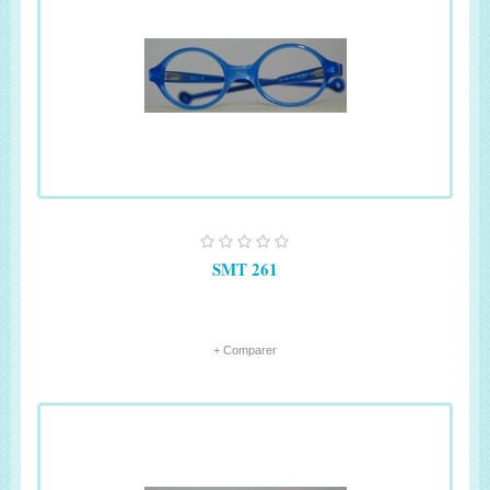
SMT 261
+ Comparer