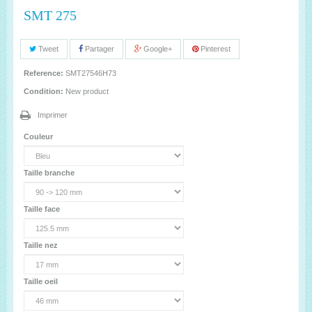
SMT 275
Tweet
Partager
Google+
Pinterest
Reference:
SMT27546H73
Condition:
New product
Imprimer
Couleur
Taille branche
Taille face
Taille nez
Taille oeil