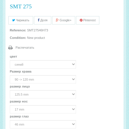
SMT 275
Чирикать
Доля
Google+
Pinterest
Reference:
SMT27546H73
Condition:
New product
Распечатать
цвет
Размер храма
размер лицо
размер нос
размер глаз