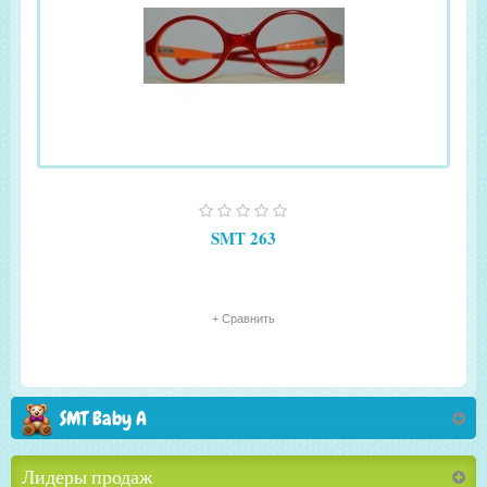
SMT 263
+ Сравнить
SMT Baby A
Лидеры продаж