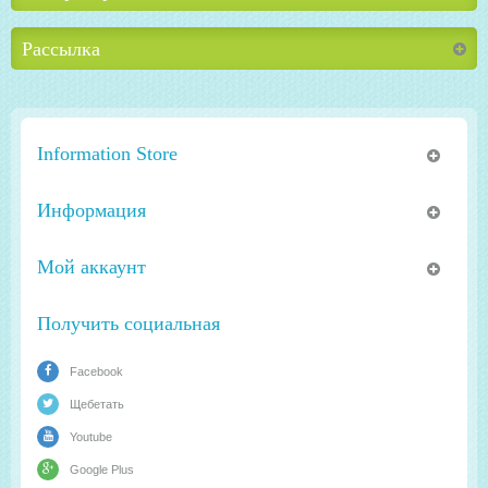
Рассылка
Information Store
Информация
Мой аккаунт
Получить социальная
Facebook
Щебетать
Youtube
Google Plus