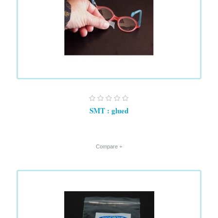
SMT : glued
+ Compare