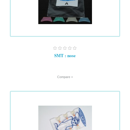
SMT : nose
+ Compare