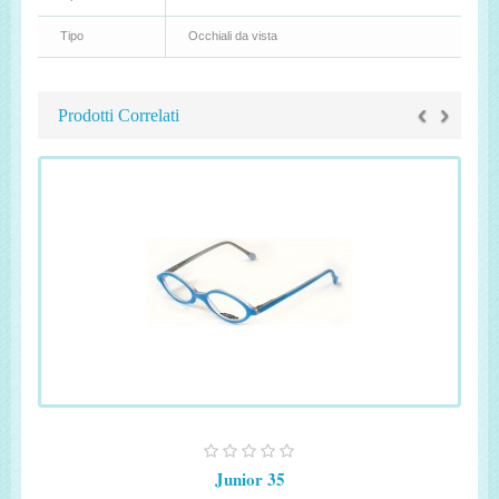
Tipo
Occhiali da vista
‹
›
Prodotti Correlati
Junior 35