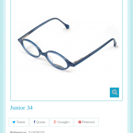
Junior 34
Tweet
Quota
Google+
Pinterest
Reference:
JU3438230