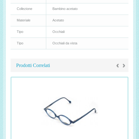
Collezione
Bambino acetato
Materiale
Acetato
Tipo
Occhiali
Tipo
Occhiali da vista
‹
›
Prodotti Correlati