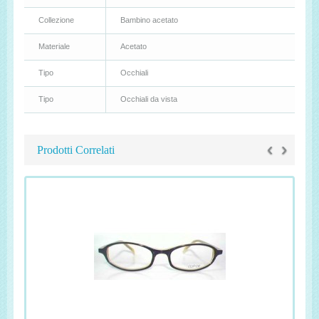
Collezione
Bambino acetato
Materiale
Acetato
Tipo
Occhiali
Tipo
Occhiali da vista
‹
›
Prodotti Correlati