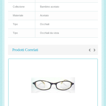
Collezione
Bambino acetato
Materiale
Acetato
Tipo
Occhiali
Tipo
Occhiali da vista
‹
›
Prodotti Correlati