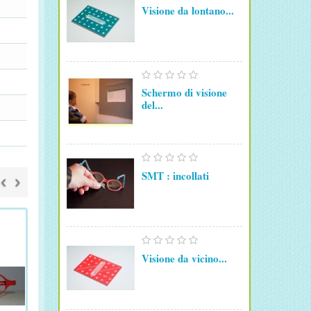
Visione da lontano...
Schermo di visione
del...
SMT : incollati
‹
›
Visione da vicino...