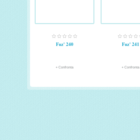
Fuz' 240
Fuz' 241
+ Confronta
+ Confronta