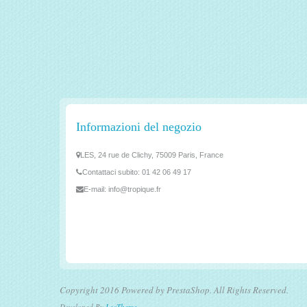
Informazioni del negozio
LES, 24 rue de Clichy, 75009 Paris, France
Contattaci subito:
01 42 06 49 17
E-mail:
info@tropique.fr
Copyright 2016 Powered by PrestaShop. All Rights Reserved.
Developed By
LeoTheme