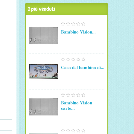
I più venduti
Bambino Vision...
Caso del bambino di...
Bambino Vision
carte...