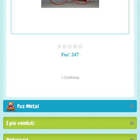
Fuz' 247
+ Confronta
Fuz Metal
I più venduti
Notiziario