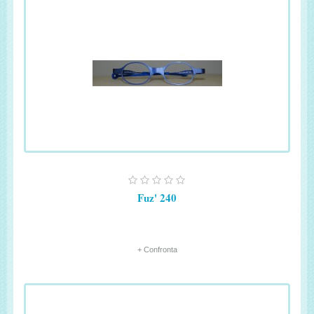
Fuz' 240
+ Confronta