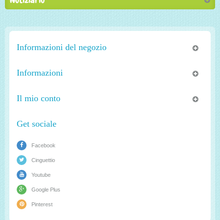
Informazioni del negozio
Informazioni
Il mio conto
Get sociale
Facebook
Cinguettio
Youtube
Google Plus
Pinterest