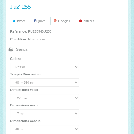
Fuz' 255
Tweet
Quota
Google+
Pinterest
Reference:
FUZ25546U250
Condition:
New product
Stampa
Colore
Tempio Dimensione
Dimensione volto
Dimensione naso
Dimensione occhio