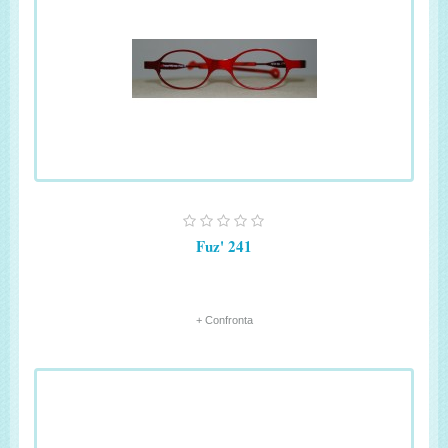
Fuz' 241
+ Confronta