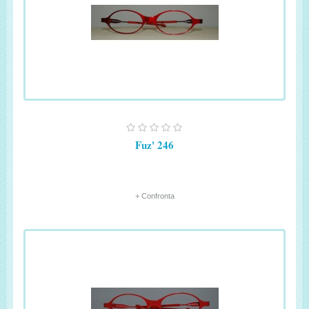
Fuz' 246
+ Confronta