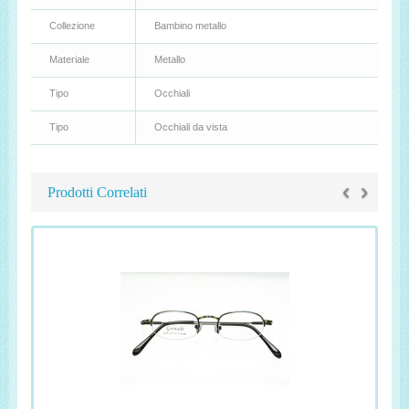
Collezione
Bambino metallo
Materiale
Metallo
Tipo
Occhiali
Tipo
Occhiali da vista
‹
›
Prodotti Correlati