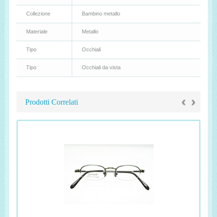
Collezione
Bambino metallo
Materiale
Metallo
Tipo
Occhiali
Tipo
Occhiali da vista
‹
›
Prodotti Correlati