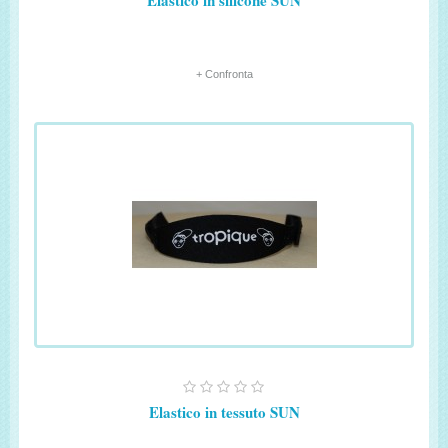
Elastico in silicone SUN
+ Confronta
Elastico in tessuto SUN