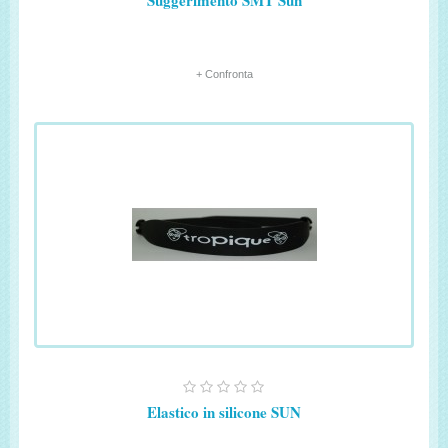
Suggerimento SMT Sun
+ Confronta
Elastico in silicone SUN