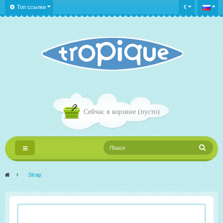
Топ ссылки
€
Сейчас в корзине
(пусто)
Переключить
навигации
>
Strap