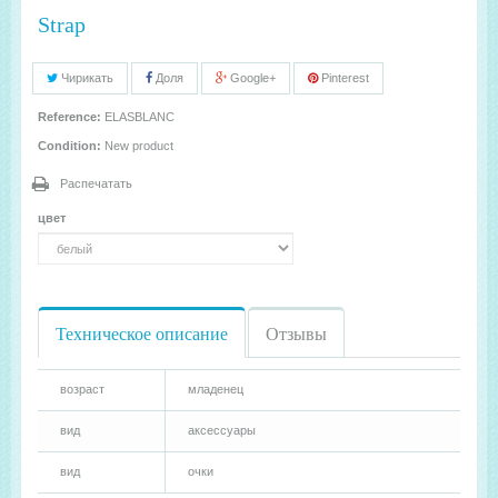
Strap
Чирикать
Доля
Google+
Pinterest
Reference:
ELASBLANC
Condition:
New product
Распечатать
цвет
Техническое описание
Отзывы
возраст
младенец
вид
аксессуары
вид
очки