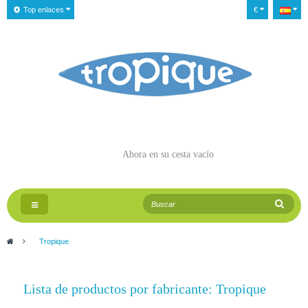
Top enlaces
€
Ahora en su cesta
vacío
Navegación
Toggle
>
Tropique
Lista de productos por fabricante: Tropique