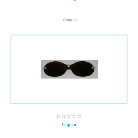
+ Comparar
Clip en