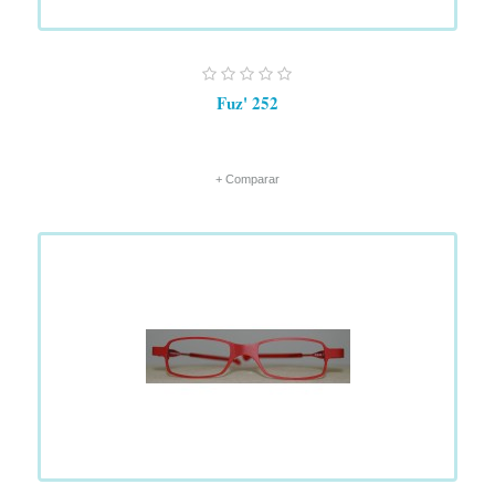
Fuz' 252
+ Comparar