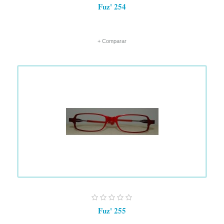
Fuz' 254
+ Comparar
Fuz' 255