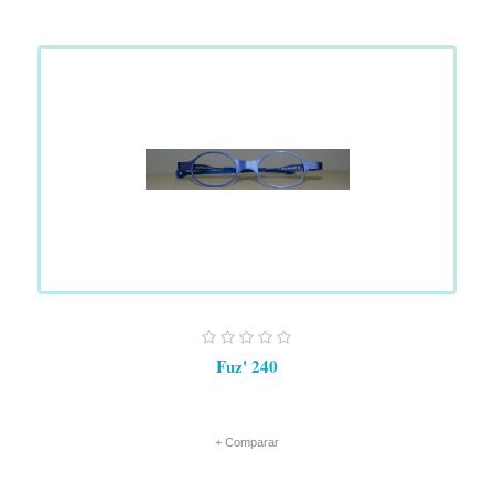
Fuz' 240
+ Comparar