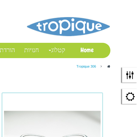
התחבר
My Account
Checkout
Wish List
Shopping Cart
Home
קטלוג
חנויות
הורדת
Tropique 306
>