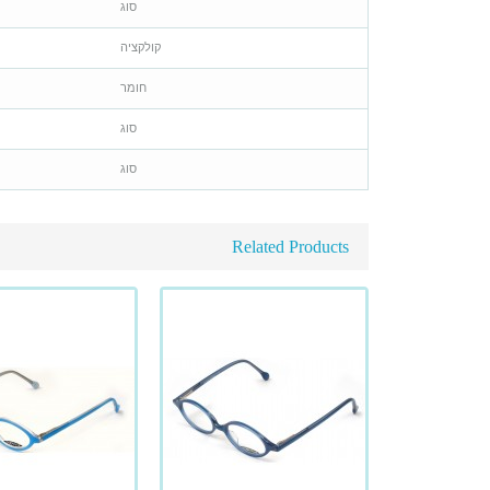
סוג
קולקציה
חומר
סוג
סוג
Related Products