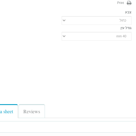
Print
צבע
גודל עין
a sheet
Reviews