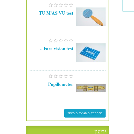
TU M'AS VU test
Fare vision test...
Pupillometer
כל המוצרים הנמכרים ביותר
ידיעון