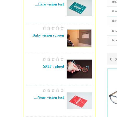
מה
Fare vision test...
צטט
טט
יים
Baby vision screen
ייה
›
‹
SMT : glued
Near vision test...