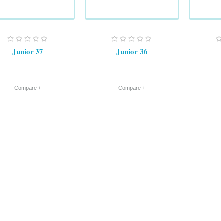
Junior 37
Junior 36
+ Compare
+ Compare