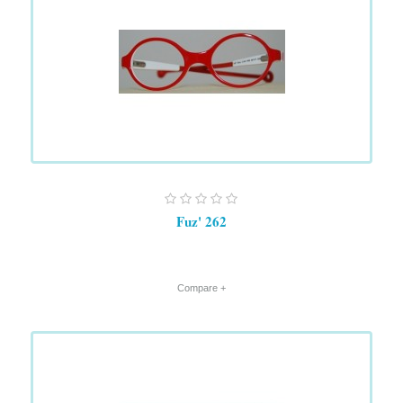
Fuz' 262
+ Compare