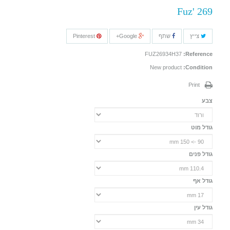
Fuz' 269
צייץ
שתף
Google+
Pinterest
FUZ26934H37
Reference:
New product
Condition:
Print
צבע
גודל מוט
גודל פנים
גודל אף
גודל עין