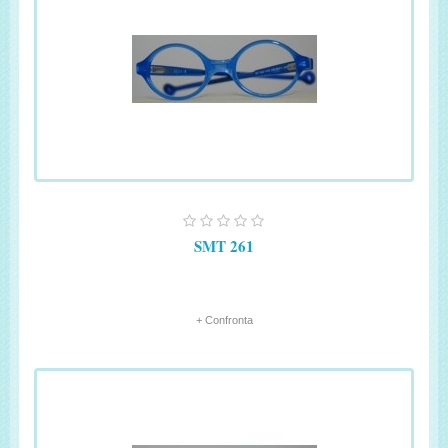
SMT 261
+ Confronta