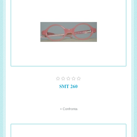
SMT 260
+ Confronta