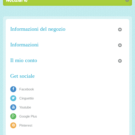
Informazioni del negozio
Informazioni
Il mio conto
Get sociale
Facebook
Cinguettio
Youtube
Google Plus
Pinterest