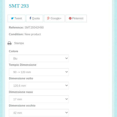
SMT 293
Tweet
Quota
Google+
Pinterest
Reference:
SMT29342H90
Condition:
New product
Stampa
Colore
Tempio Dimensione
Dimensione volto
Dimensione naso
Dimensione occhio