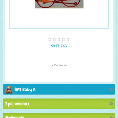
SMT 263
+ Confronta
SMT Baby A
I più venduti
Notiziario