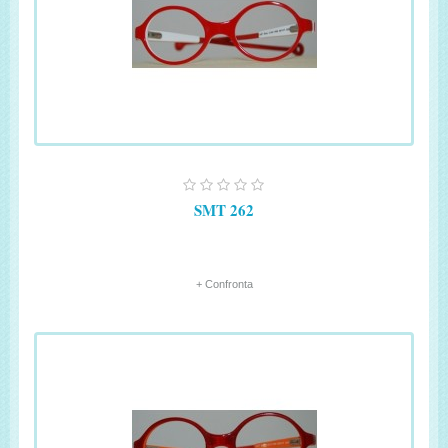
SMT 262
+ Confronta