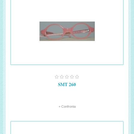
SMT 260
+ Confronta