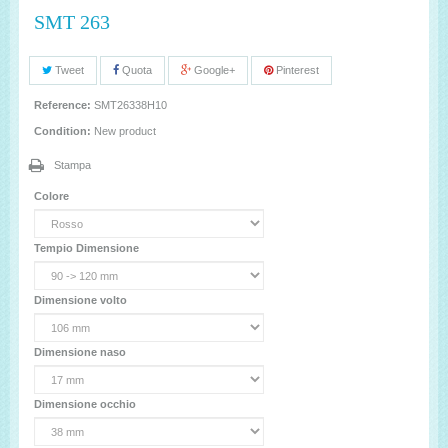
SMT 263
Tweet
Quota
Google+
Pinterest
Reference:
SMT26338H10
Condition:
New product
Stampa
Colore
Tempio Dimensione
Dimensione volto
Dimensione naso
Dimensione occhio