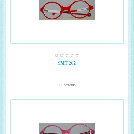
SMT 262
+ Confronta