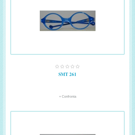
SMT 261
+ Confronta