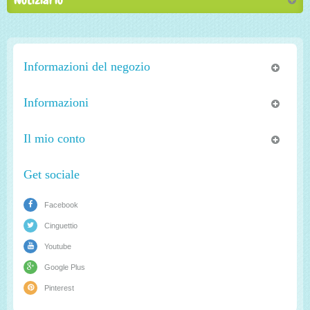
Informazioni del negozio
Informazioni
Il mio conto
Get sociale
Facebook
Cinguettio
Youtube
Google Plus
Pinterest