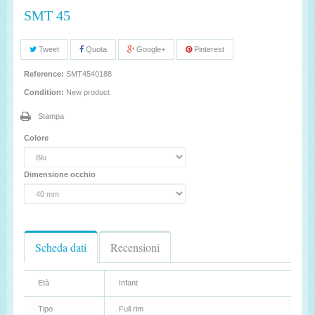
SMT 45
Tweet
Quota
Google+
Pinterest
Reference:
SMT4540188
Condition:
New product
Stampa
Colore
Dimensione occhio
Scheda dati
Recensioni
Età
Infant
Tipo
Full rim