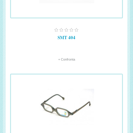
SMT 404
+ Confronta