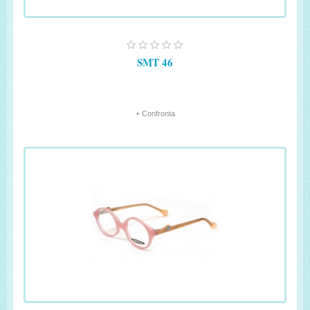
SMT 46
+ Confronta