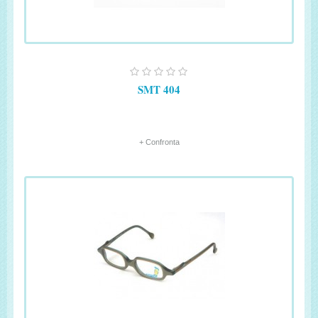
SMT 404
+ Confronta