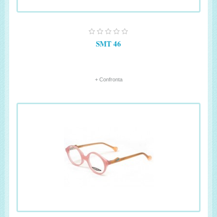
SMT 46
+ Confronta