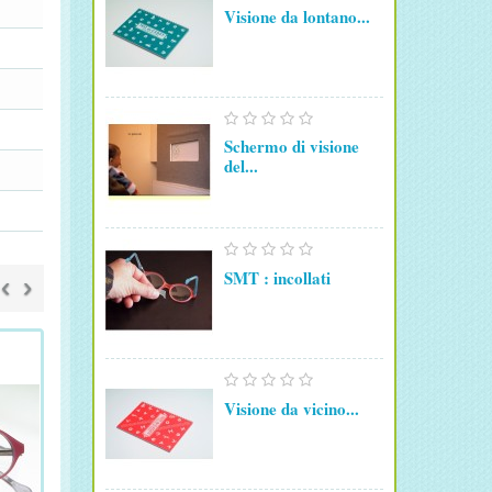
Visione da lontano...
Schermo di visione
del...
SMT : incollati
‹
›
Visione da vicino...