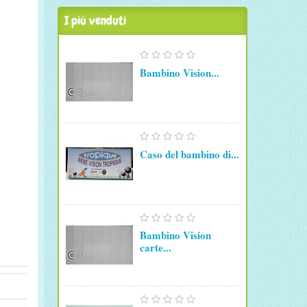
I più venduti
Bambino Vision...
Caso del bambino di...
Bambino Vision
carte...