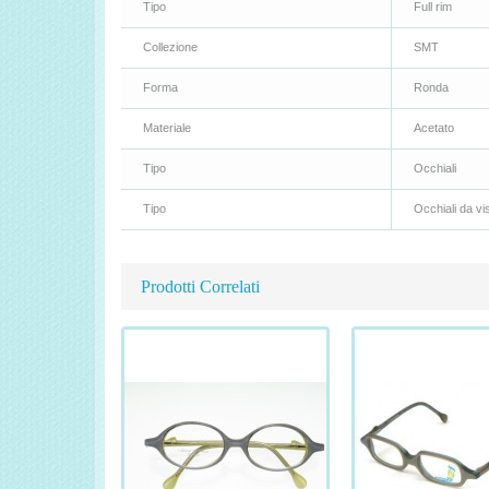
Tipo
Full rim
Collezione
SMT
Forma
Ronda
Materiale
Acetato
Tipo
Occhiali
Tipo
Occhiali da vi
Prodotti Correlati