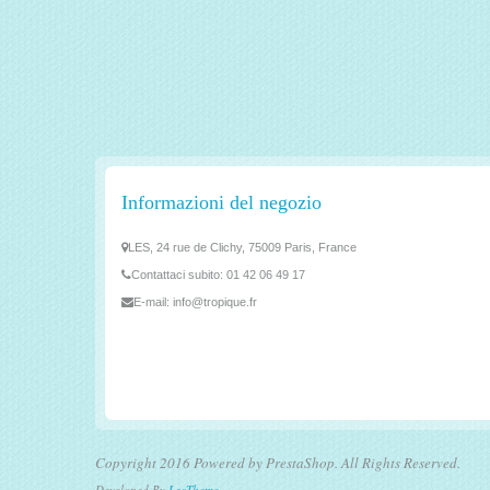
Informazioni del negozio
LES, 24 rue de Clichy, 75009 Paris, France
Contattaci subito:
01 42 06 49 17
E-mail:
info@tropique.fr
Copyright 2016 Powered by PrestaShop. All Rights Reserved.
Developed By
LeoTheme