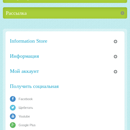
Рассылка
Information Store
Информация
Мой аккаунт
Получить социальная
Facebook
Щебетать
Youtube
Google Plus