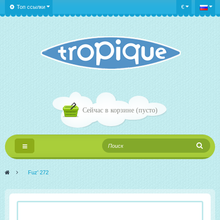
Топ ссылки
€
Сейчас в корзине
(пусто)
Переключить
навигации
>
Fuz' 272