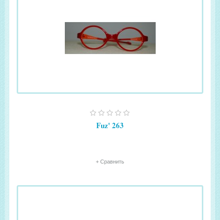
Fuz' 263
+ Сравнить