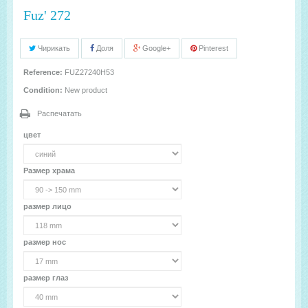
Fuz' 272
Чирикать
Доля
Google+
Pinterest
Reference:
FUZ27240H53
Condition:
New product
Распечатать
цвет
Размер храма
размер лицо
размер нос
размер глаз