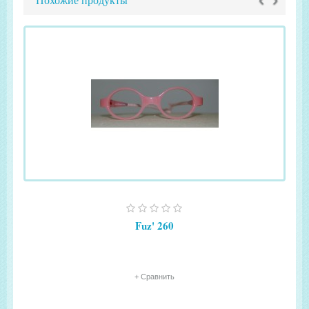
Похожие продукты
Fuz' 260
+ Сравнить