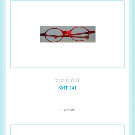
SMT 241
+ Сравнить