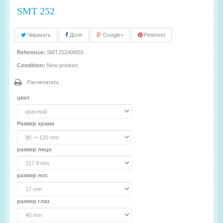
SMT 252
Чирикать
Доля
Google+
Pinterest
Reference:
SMT25240M55
Condition:
New product
Распечатать
цвет
Размер храма
размер лицо
размер нос
размер глаз