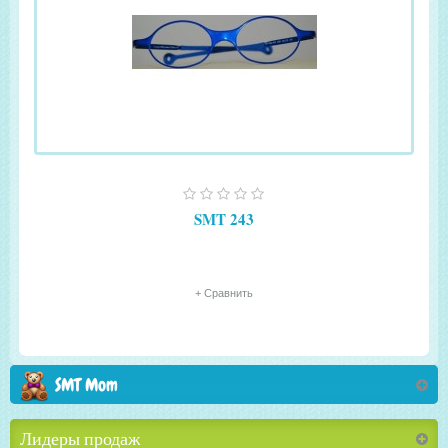
SMT 243
+ Сравнить
SMT Mom
Лидеры продаж