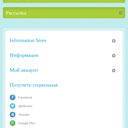
Рассылка
Information Store
Информация
Мой аккаунт
Получить социальная
Facebook
Щебетать
Youtube
Google Plus