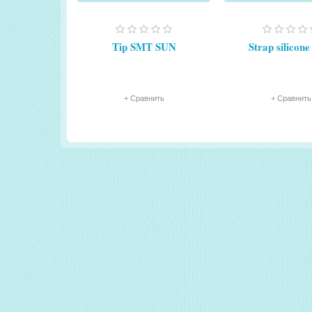
Tip SMT SUN
Strap silicon
+ Сравнить
+ Сравнить