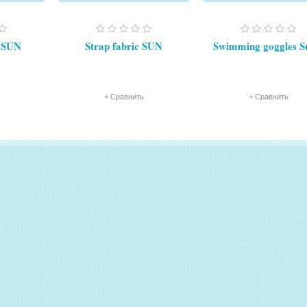
e SUN
Strap fabric SUN
Swimming goggles S
+ Сравнить
+ Сравнить