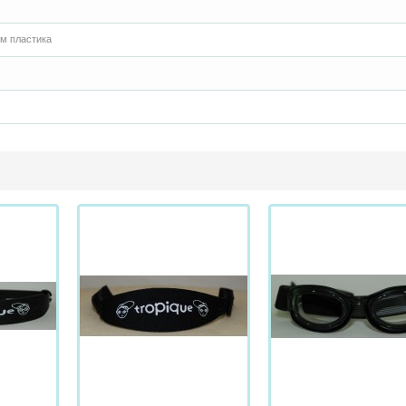
м пластика