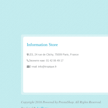
Information Store
LES, 24 rue de Clichy, 75009 Paris, France
Звоните нам:
01 42 06 49 17
E-mail:
info@tropique.fr
Copyright 2016 Powered by PrestaShop. All Rights Reserved.
Developed By
LeoTheme