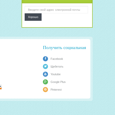
Хорошо
Получить социальная
Facebook
Щебетать
Youtube
Google Plus
Pinterest