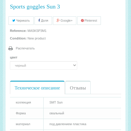
Sports goggles Sun 3
Чирикать
Доля
Google+
Pinterest
Reference:
MASKSP3M1
Condition:
New product
Распечатать
цвет
Техническое описание
Отзывы
коллекция
SMT Sun
Форма
овальный
материал
под давлением пластика