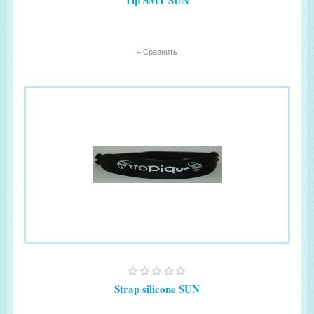
Tip SMT SUN
+ Сравнить
Strap silicone SUN