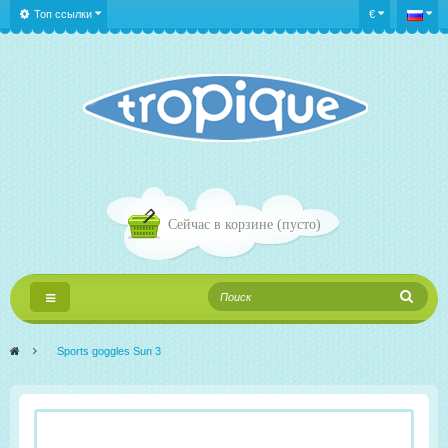
Топ ссылки
€
Сейчас в корзине
(пусто)
Переключить
навигации
>
Sports goggles Sun 3