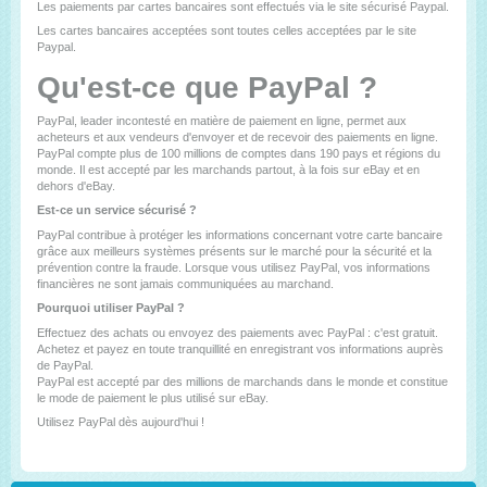
Les paiements par cartes bancaires sont effectués via le site sécurisé Paypal.
Les cartes bancaires acceptées sont toutes celles acceptées par le site
Paypal.
Qu'est-ce que PayPal ?
PayPal, leader incontesté en matière de paiement en ligne, permet aux
acheteurs et aux vendeurs d'envoyer et de recevoir des paiements en ligne.
PayPal compte plus de 100 millions de comptes dans 190 pays et régions du
monde. Il est accepté par les marchands partout, à la fois sur eBay et en
dehors d'eBay.
Est-ce un service sécurisé ?
PayPal contribue à protéger les informations concernant votre carte bancaire
grâce aux meilleurs systèmes présents sur le marché pour la sécurité et la
prévention contre la fraude. Lorsque vous utilisez PayPal, vos informations
financières ne sont jamais communiquées au marchand.
Pourquoi utiliser PayPal ?
Effectuez des achats ou envoyez des paiements avec PayPal : c'est gratuit.
Achetez et payez en toute tranquillité en enregistrant vos informations auprès
de PayPal.
PayPal est accepté par des millions de marchands dans le monde et constitue
le mode de paiement le plus utilisé sur eBay.
Utilisez PayPal dès aujourd'hui !