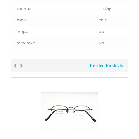
קולקציה
ילד מתכת
חומר
מתכת
סוג
משקפיים
סוג
משקפי ראייה
›
‹
Related Products