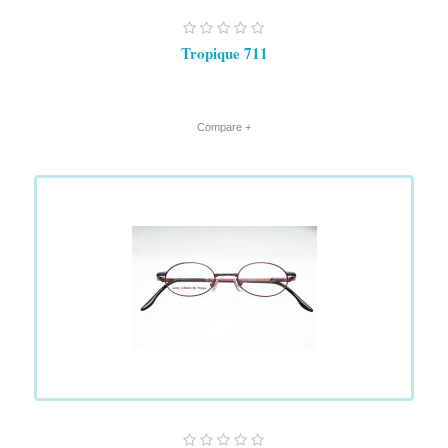
Tropique 711
+ Compare