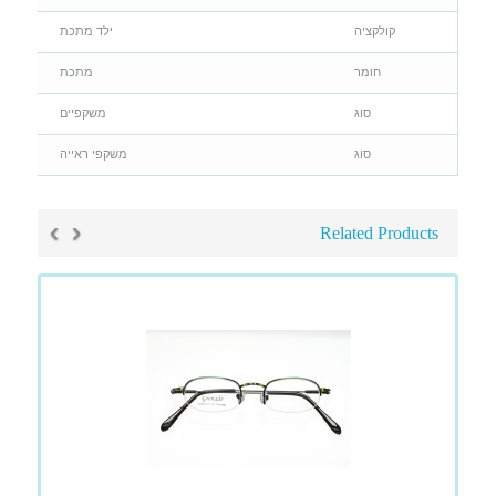
קולקציה
ילד מתכת
חומר
מתכת
סוג
משקפיים
סוג
משקפי ראייה
›
‹
Related Products