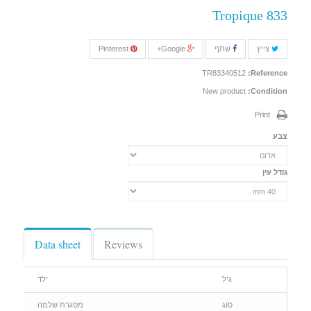
Tropique 833
צייץ
שתף
Google+
Pinterest
TR83340512
Reference:
New product
Condition:
Print
צבע
גודל עין
Data sheet
Reviews
גיל
ילד
סוג
מסגרת שלמה