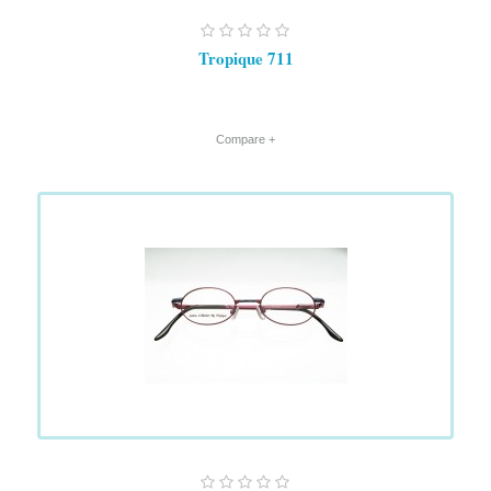
Tropique 711
+ Compare