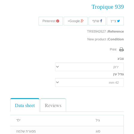
Tropique 939
צייץ
שתף
Google+
Pinterest
TR93942627
Reference:
New product
Condition:
Print
צבע
גודל עין
Data sheet
Reviews
גיל
ילד
סוג
מסגרת שלמה