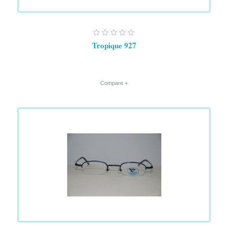
Tropique 927
+ Compare