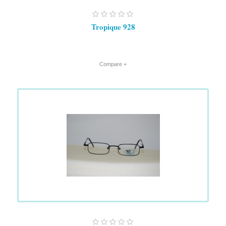
Tropique 928
+ Compare