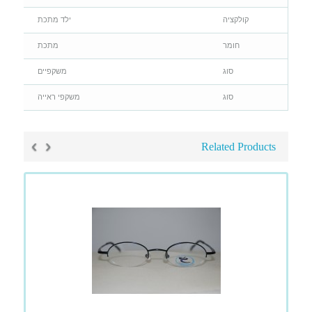
קולקציה
ילד מתכת
חומר
מתכת
סוג
משקפיים
סוג
משקפי ראייה
›
‹
Related Products