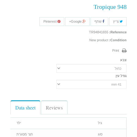
Tropique 948
צייץ
שתף
Google+
Pinterest
TR94841655
Reference:
New product
Condition:
Print
צבע
גודל עין
Data sheet
Reviews
גיל
ילד
סוג
חצי מסגרת