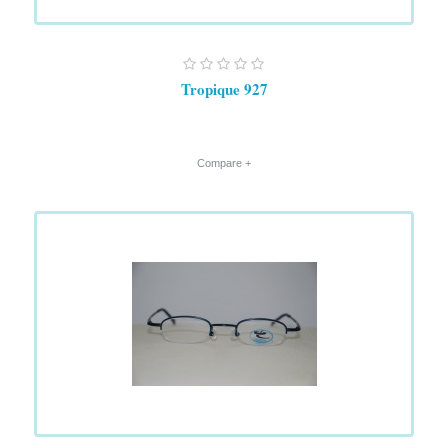
Tropique 927
+ Compare