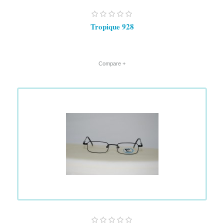
Tropique 928
+ Compare