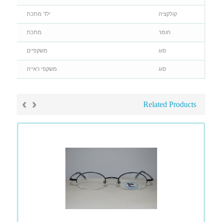
קולקציה
ילד מתכת
חומר
מתכת
סוג
משקפיים
סוג
משקפי ראייה
›
‹
Related Products