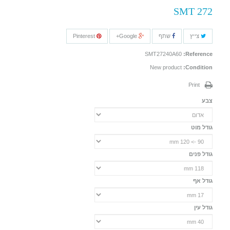
SMT 272
צייץ
שתף
Google+
Pinterest
SMT27240A60
Reference:
New product
Condition:
Print
צבע
גודל מוט
גודל פנים
גודל אף
גודל עין