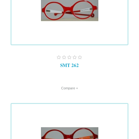
SMT 262
+ Compare