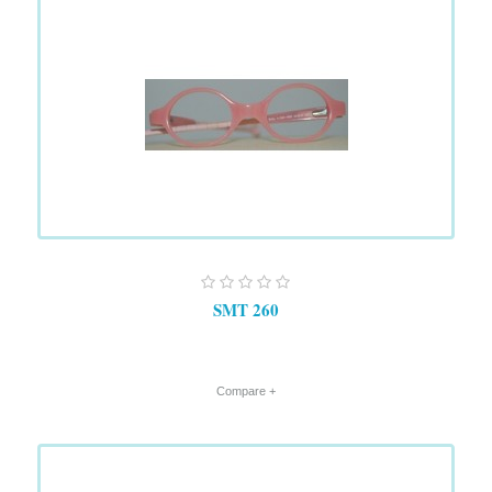
SMT 260
+ Compare