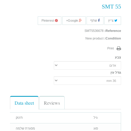
SMT 55
צייץ
שתף
Google+
Pinterest
SMT5536678
Reference:
New product
Condition:
Print
צבע
גודל עין
Data sheet
Reviews
גיל
תינוק
סוג
מסגרת שלמה