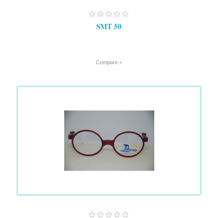
SMT 50
+ Compare