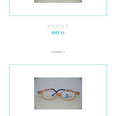
SMT 51
+ Compare