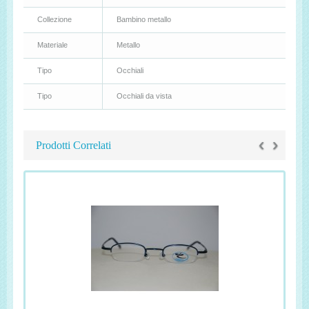
Collezione
Bambino metallo
Materiale
Metallo
Tipo
Occhiali
Tipo
Occhiali da vista
‹
›
Prodotti Correlati