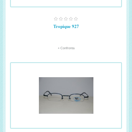
Tropique 927
+ Confronta