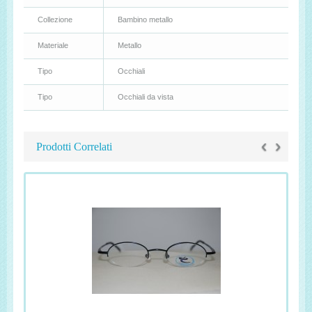
Collezione
Bambino metallo
Materiale
Metallo
Tipo
Occhiali
Tipo
Occhiali da vista
‹
›
Prodotti Correlati