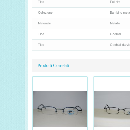
Tipo
Full rim
Collezione
Bambino metal
Materiale
Metallo
Tipo
Occhiali
Tipo
Occhiali da vi
Prodotti Correlati