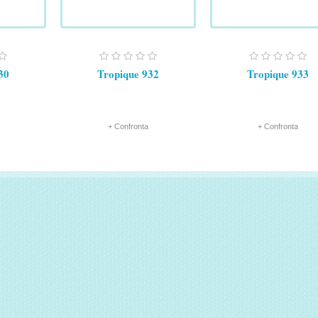
30
Tropique 932
Tropique 933
+ Confronta
+ Confronta