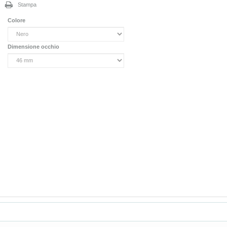
Stampa
Colore
Dimensione occhio