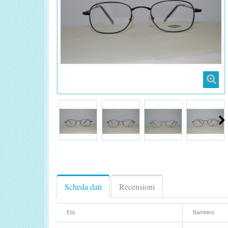
Scheda dati
Recensioni
Età
Bambino