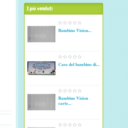
I più venduti
Bambino Vision...
Caso del bambino di...
Bambino Vision
carte...