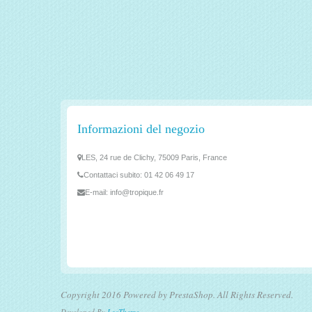
Informazioni del negozio
LES, 24 rue de Clichy, 75009 Paris, France
Contattaci subito:
01 42 06 49 17
E-mail:
info@tropique.fr
Copyright 2016 Powered by PrestaShop. All Rights Reserved.
Developed By
LeoTheme