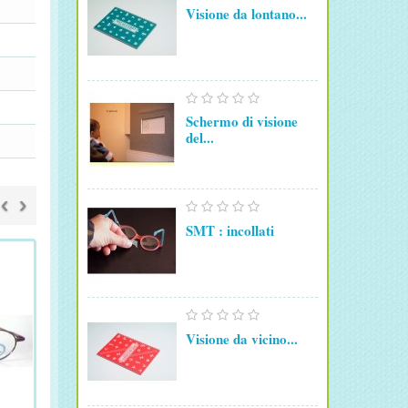
Visione da lontano...
Schermo di visione
del...
‹
›
SMT : incollati
Visione da vicino...