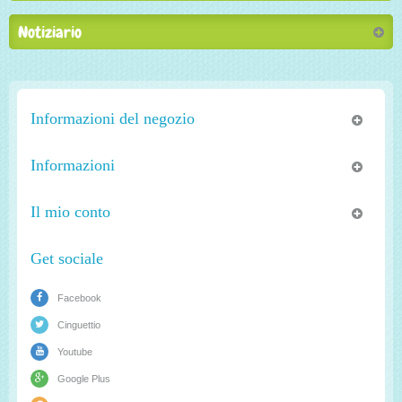
Notiziario
Informazioni del negozio
Informazioni
Il mio conto
Get sociale
Facebook
Cinguettio
Youtube
Google Plus