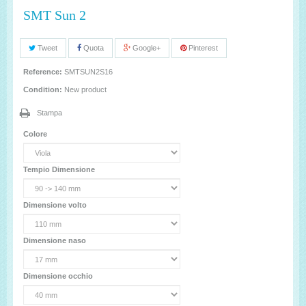
SMT Sun 2
Tweet
Quota
Google+
Pinterest
Reference:
SMTSUN2S16
Condition:
New product
Stampa
Colore
Tempio Dimensione
Dimensione volto
Dimensione naso
Dimensione occhio