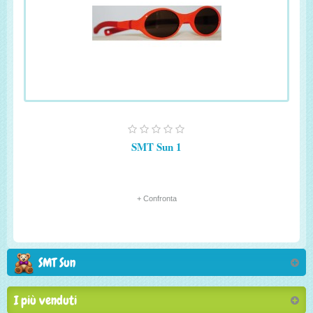
SMT Sun 1
+ Confronta
SMT Sun
I più venduti