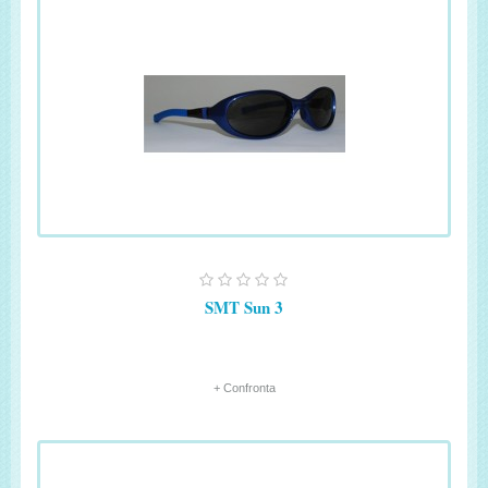
SMT Sun 3
+ Confronta