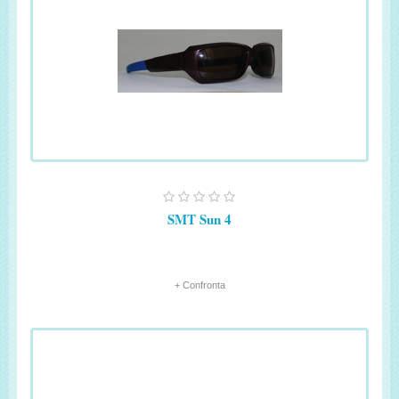
SMT Sun 4
+ Confronta