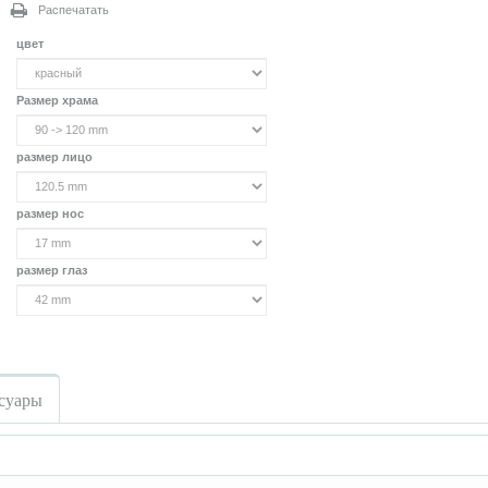
Распечатать
цвет
Размер храма
размер лицо
размер нос
размер глаз
суары