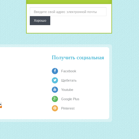
Хорошо
Получить социальная
Facebook
Щебетать
Youtube
Google Plus
Pinterest