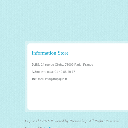
Information Store
LES, 24 rue de Clichy, 75009 Paris, France
Звоните нам:
01 42 06 49 17
E-mail:
info@tropique.fr
Copyright 2016 Powered by PrestaShop. All Rights Reserved.
Developed By
LeoTheme