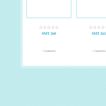
SMT 260
SMT 261
+ Сравнить
+ Сравнить