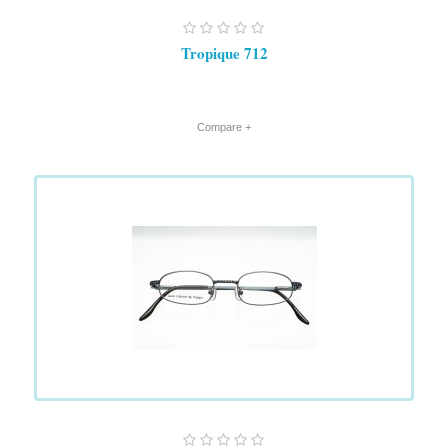
Tropique 712
+ Compare