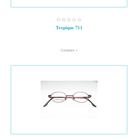
Tropique 711
+ Compare