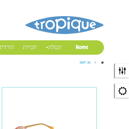
התחבר
My Account
Checkout
Wish List
Shopping Cart
Home
קטלוג
חנויות
הורדת
SMT 30
>