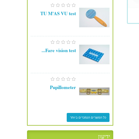
TU M'AS VU test
Fare vision test...
Pupillometer
כל המוצרים הנמכרים ביותר
ידיעון