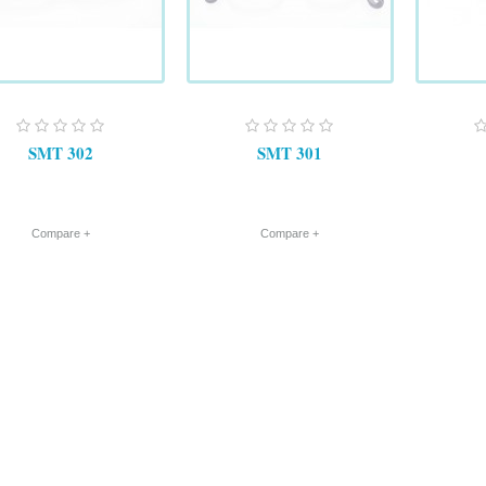
SMT 302
SMT 301
+ Compare
+ Compare