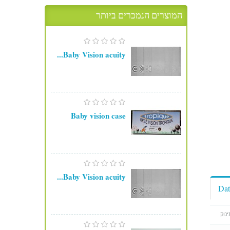
המוצרים הנמכרים ביותר
Baby Vision acuity...
Baby vision case
Baby Vision acuity...
Dat
נוק