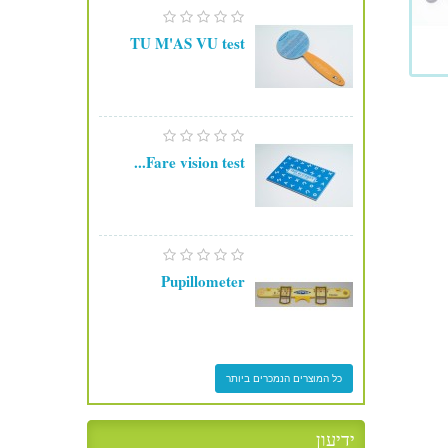
TU M'AS VU test
Fare vision test...
Pupillometer
כל המוצרים הנמכרים ביותר
ידיעון