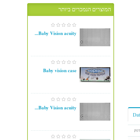
המוצרים הנמכרים ביותר
Baby Vision acuity...
Baby vision case
Baby Vision acuity...
Dat
נוק