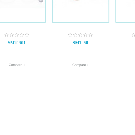
SMT 301
SMT 30
+ Compare
+ Compare